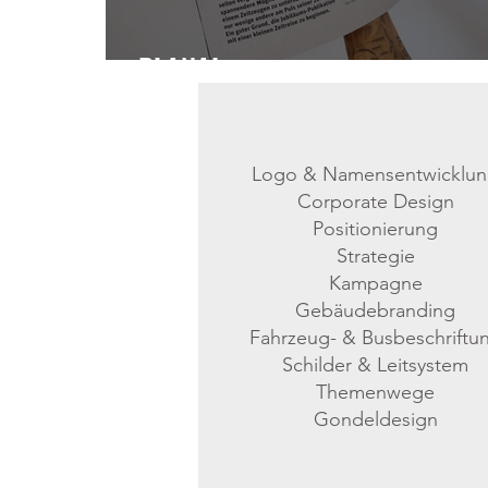
PLANAI
Logo & Namensentwicklu
Corporate Design
Positionierung
Strategie
Kampagne
Gebäudebranding
Fahrzeug- & Busbeschriftu
Schilder & Leitsystem
Themenwege
Gondeldesign