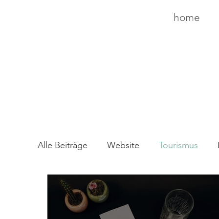
home
Alle Beiträge
Website
Tourismus
Autobeklebung
Gebäudebeschriftun