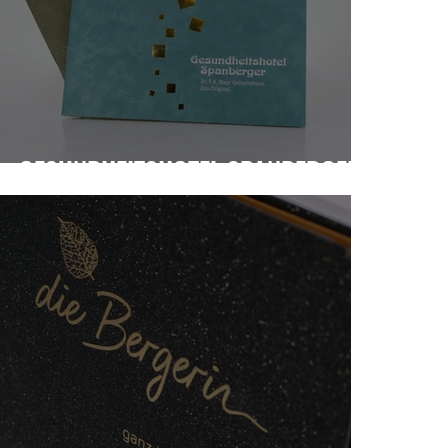
GESUNDHEITSHOTEL SPANBERGER