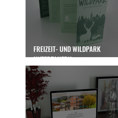
FREIZEIT- UND WILDPARK
UNTERTAUERN