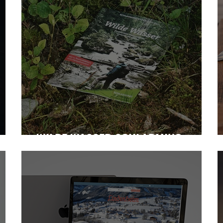
in
WILDE WASSER SCHLADMING