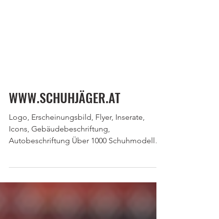
WWW.SCHUHJÄGER.AT
Logo, Erscheinungsbild, Flyer, Inserate,
Icons, Gebäudebeschriftung,
Autobeschriftung Über 1000 Schuhmodelle
zu Online Preisen im...