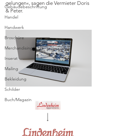
gelungen«, sagen die Vermieter Doris 
Gebäudebeschriftung
& Peter.
Handel
Handwerk
Broschüre
Merchandising
Inserat
Mailing
Bekleidung
Schilder
Buch/Magazin