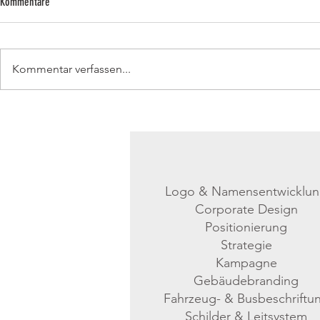
Kommentare
RESTAURANT JULIUS
Kommentar verfassen...
SPORTSAREA GR
Logo & Namensentwicklu
Corporate Design
Positionierung
Strategie
Kampagne
Gebäudebranding
Fahrzeug- & Busbeschriftu
Schilder & Leitsystem