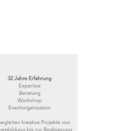
N
32 Jahre​ Erfahrung
Expertise
Beratung
Workshop
Eventorganisation
begleiten kreative Projekte von
ambildung bis zur Realisierung.