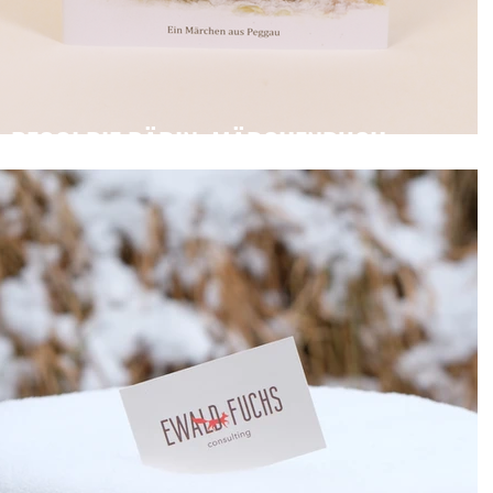
PEGGI DIE BÄRIN, MÄRCHENBUCH