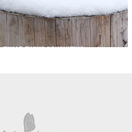
EWALD FUCHS CONSULTING
Kommst a