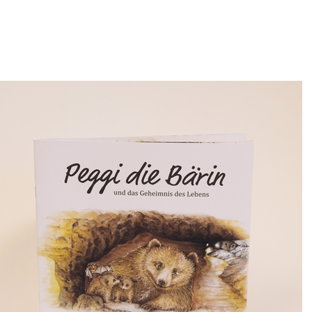
Made with Love !
alle Projekte »